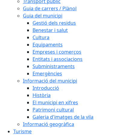
Transport públic
Guia de carrers / Plànol
Guia del municipi
Gestió dels residus
Benestar i salut
Cultura
Equipaments
Empreses i comerços
Entitats i associacions
Subministraments
Emergències
Informació del municipi
Introducció
Història
El municipi en xifres
Patrimoni cultural
Galeria d'imatges de la vila
Informació geogràfica
Turisme