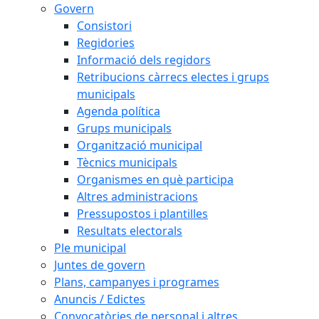
Govern
Consistori
Regidories
Informació dels regidors
Retribucions càrrecs electes i grups
municipals
Agenda política
Grups municipals
Organització municipal
Tècnics municipals
Organismes en què participa
Altres administracions
Pressupostos i plantilles
Resultats electorals
Ple municipal
Juntes de govern
Plans, campanyes i programes
Anuncis / Edictes
Convocatòries de personal i altres