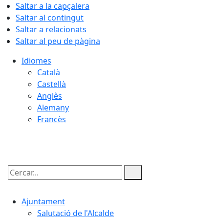
Saltar a la capçalera
Saltar al contingut
Saltar a relacionats
Saltar al peu de pàgina
Idiomes
Català
Castellà
Anglès
Alemany
Francès
08.08.2026 | 10:40
Cercar:
Ajuntament
Salutació de l'Alcalde