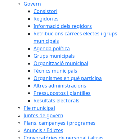
Govern
Consistori
Regidories
Informació dels regidors
Retribucions càrrecs electes i grups
municipals
Agenda política
Grups municipals
Organització municipal
Tècnics municipals
Organismes en què participa
Altres administracions
Pressupostos i plantilles
Resultats electorals
Ple municipal
Juntes de govern
Plans, campanyes i programes
Anuncis / Edictes
Convocatòries de personal i altres