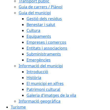
Transport públic
Guia de carrers / Plànol
Guia del municipi
Gestió dels residus
Benestar i salut
Cultura
Equipaments
Empreses i comerços
Entitats i associacions
Subministraments
Emergències
Informació del municipi
Introducció
Història
El municipi en xifres
Patrimoni cultural
Galeria d'imatges de la vila
Informació geogràfica
Turisme