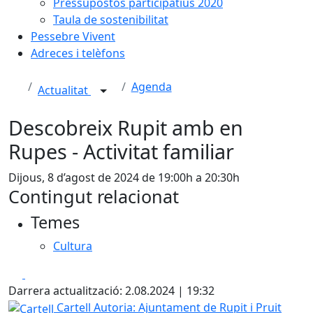
Pressupostos participatius 2020
Taula de sostenibilitat
Pessebre Vivent
Adreces i telèfons
Agenda
Actualitat
Descobreix Rupit amb en
Rupes - Activitat familiar
Dijous, 8 d’agost de 2024 de 19:00h a 20:30h
Contingut relacionat
Temes
Cultura
Facebook
X
Darrera actualització: 2.08.2024 | 19:32
Cartell
Cartell
Autoria: Ajuntament de Rupit i Pruit