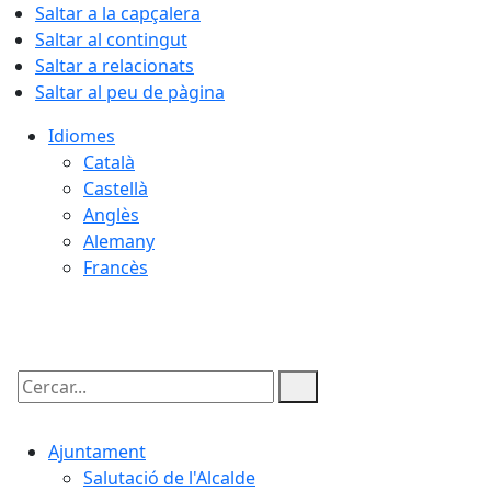
Saltar a la capçalera
Saltar al contingut
Saltar a relacionats
Saltar al peu de pàgina
Idiomes
Català
Castellà
Anglès
Alemany
Francès
07.08.2026 | 16:05
Cercar:
Ajuntament
Salutació de l'Alcalde