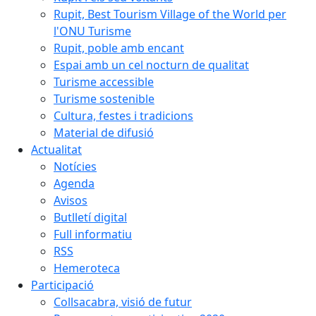
Rupit, Best Tourism Village of the World per
l'ONU Turisme
Rupit, poble amb encant
Espai amb un cel nocturn de qualitat
Turisme accessible
Turisme sostenible
Cultura, festes i tradicions
Material de difusió
Actualitat
Notícies
Agenda
Avisos
Butlletí digital
Full informatiu
RSS
Hemeroteca
Participació
Collsacabra, visió de futur