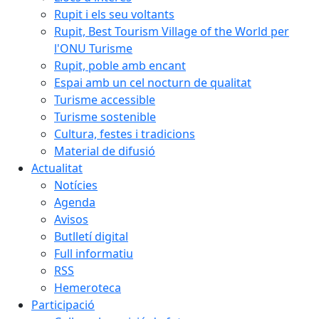
Rupit i els seu voltants
Rupit, Best Tourism Village of the World per
l'ONU Turisme
Rupit, poble amb encant
Espai amb un cel nocturn de qualitat
Turisme accessible
Turisme sostenible
Cultura, festes i tradicions
Material de difusió
Actualitat
Notícies
Agenda
Avisos
Butlletí digital
Full informatiu
RSS
Hemeroteca
Participació