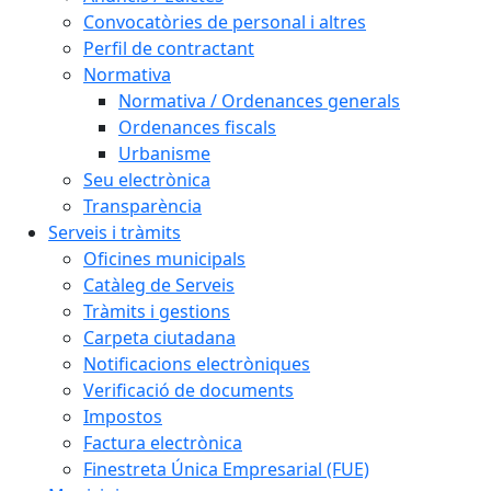
Convocatòries de personal i altres
Perfil de contractant
Normativa
Normativa / Ordenances generals
Ordenances fiscals
Urbanisme
Seu electrònica
Transparència
Serveis i tràmits
Oficines municipals
Catàleg de Serveis
Tràmits i gestions
Carpeta ciutadana
Notificacions electròniques
Verificació de documents
Impostos
Factura electrònica
Finestreta Única Empresarial (FUE)