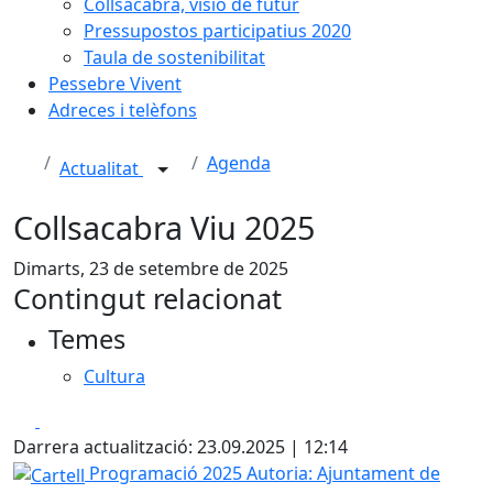
Collsacabra, visió de futur
Pressupostos participatius 2020
Taula de sostenibilitat
Pessebre Vivent
Adreces i telèfons
Agenda
Actualitat
Collsacabra Viu 2025
Dimarts, 23 de setembre de 2025
Contingut relacionat
Temes
Cultura
Facebook
X
Darrera actualització: 23.09.2025 | 12:14
Cartell
Programació 2025
Autoria: Ajuntament de