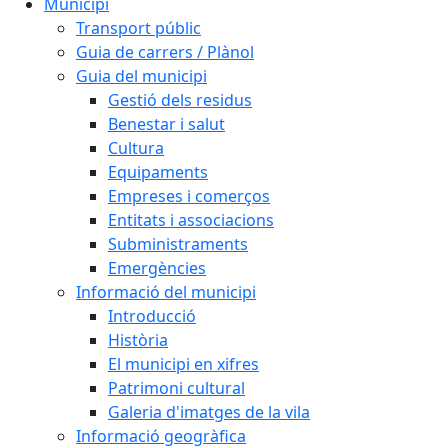
Municipi
Transport públic
Guia de carrers / Plànol
Guia del municipi
Gestió dels residus
Benestar i salut
Cultura
Equipaments
Empreses i comerços
Entitats i associacions
Subministraments
Emergències
Informació del municipi
Introducció
Història
El municipi en xifres
Patrimoni cultural
Galeria d'imatges de la vila
Informació geogràfica