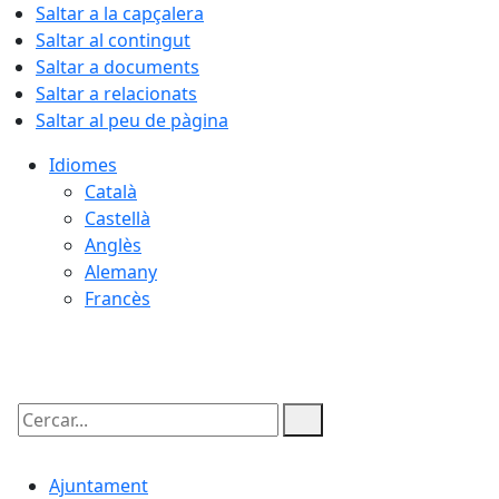
Saltar a la capçalera
Saltar al contingut
Saltar a documents
Saltar a relacionats
Saltar al peu de pàgina
Idiomes
Català
Castellà
Anglès
Alemany
Francès
10.08.2026 | 19:59
Cercar:
Ajuntament