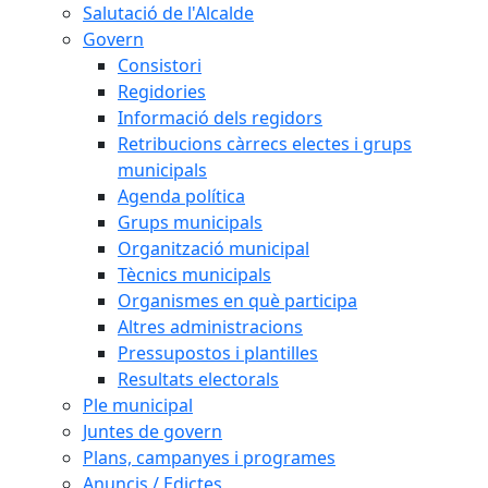
Salutació de l'Alcalde
Govern
Consistori
Regidories
Informació dels regidors
Retribucions càrrecs electes i grups
municipals
Agenda política
Grups municipals
Organització municipal
Tècnics municipals
Organismes en què participa
Altres administracions
Pressupostos i plantilles
Resultats electorals
Ple municipal
Juntes de govern
Plans, campanyes i programes
Anuncis / Edictes