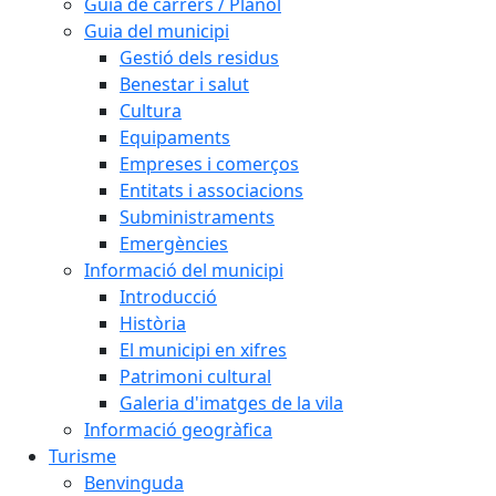
Guia de carrers / Plànol
Guia del municipi
Gestió dels residus
Benestar i salut
Cultura
Equipaments
Empreses i comerços
Entitats i associacions
Subministraments
Emergències
Informació del municipi
Introducció
Història
El municipi en xifres
Patrimoni cultural
Galeria d'imatges de la vila
Informació geogràfica
Turisme
Benvinguda