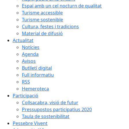
Espai amb un cel nocturn de qualitat
Turisme accessible
Turisme sostenible
Cultura, festes i tradicions
Material de difusió
Actualitat
Notícies
Agenda
Avisos
Butlletí digital
Full informatiu
RSS
Hemeroteca
Participació
Collsacabra, visió de futur
Pressupostos participatius 2020
Taula de sostenibilitat
Pessebre Vivent