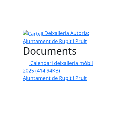
l
Cartell
Deixalleria
Autoria:
Ajuntament de Rupit i Pruit
Documents
Calendari deixalleria mòbil
2025
(414.94KB)
Ajuntament de Rupit i Pruit