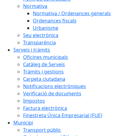
Normativa
Normativa / Ordenances generals
Ordenances fiscals
Urbanisme
Seu electrònica
Transparència
Serveis i tràmits
Oficines municipals
Catàleg de Serveis
Tràmits i gestions
Carpeta ciutadana
Notificacions electròniques
Verificació de documents
Impostos
Factura electrònica
Finestreta Única Empresarial (FUE)
Municipi
Transport públic