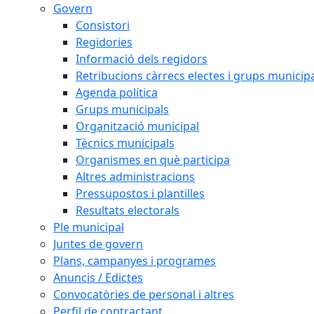
Govern
Consistori
Regidories
Informació dels regidors
Retribucions càrrecs electes i grups municip
Agenda política
Grups municipals
Organització municipal
Tècnics municipals
Organismes en què participa
Altres administracions
Pressupostos i plantilles
Resultats electorals
Ple municipal
Juntes de govern
Plans, campanyes i programes
Anuncis / Edictes
Convocatòries de personal i altres
Perfil de contractant