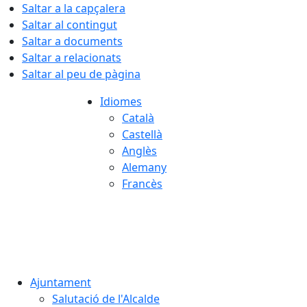
Saltar a la capçalera
Saltar al contingut
Saltar a documents
Saltar a relacionats
Saltar al peu de pàgina
Idiomes
Català
Castellà
Anglès
Alemany
Francès
08.08.2026 | 12:16
Ajuntament
Salutació de l'Alcalde