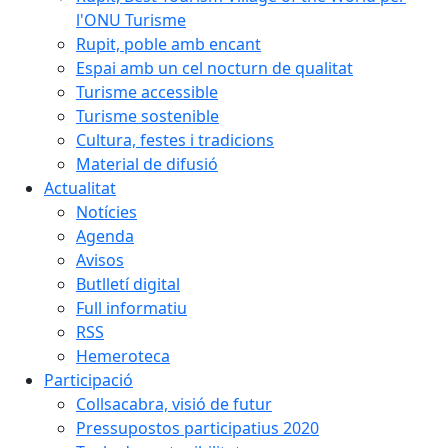
l'ONU Turisme
Rupit, poble amb encant
Espai amb un cel nocturn de qualitat
Turisme accessible
Turisme sostenible
Cultura, festes i tradicions
Material de difusió
Actualitat
Notícies
Agenda
Avisos
Butlletí digital
Full informatiu
RSS
Hemeroteca
Participació
Collsacabra, visió de futur
Pressupostos participatius 2020