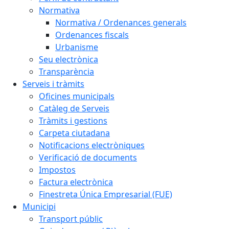
Normativa
Normativa / Ordenances generals
Ordenances fiscals
Urbanisme
Seu electrònica
Transparència
Serveis i tràmits
Oficines municipals
Catàleg de Serveis
Tràmits i gestions
Carpeta ciutadana
Notificacions electròniques
Verificació de documents
Impostos
Factura electrònica
Finestreta Única Empresarial (FUE)
Municipi
Transport públic