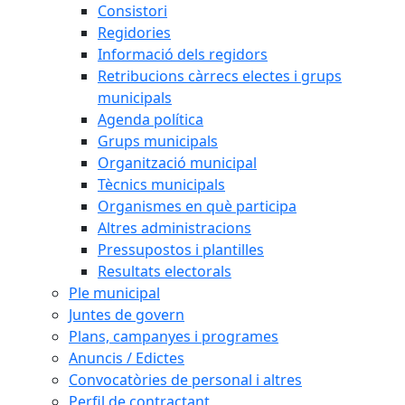
Consistori
Regidories
Informació dels regidors
Retribucions càrrecs electes i grups
municipals
Agenda política
Grups municipals
Organització municipal
Tècnics municipals
Organismes en què participa
Altres administracions
Pressupostos i plantilles
Resultats electorals
Ple municipal
Juntes de govern
Plans, campanyes i programes
Anuncis / Edictes
Convocatòries de personal i altres
Perfil de contractant