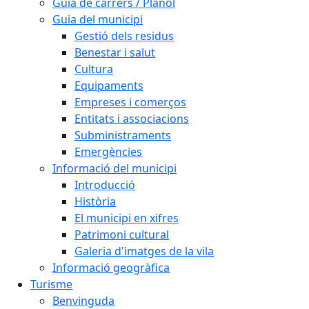
Guia de carrers / Plànol
Guia del municipi
Gestió dels residus
Benestar i salut
Cultura
Equipaments
Empreses i comerços
Entitats i associacions
Subministraments
Emergències
Informació del municipi
Introducció
Història
El municipi en xifres
Patrimoni cultural
Galeria d'imatges de la vila
Informació geogràfica
Turisme
Benvinguda