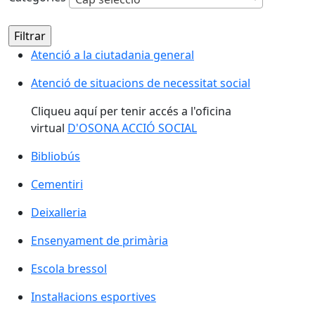
Atenció a la ciutadania general
Atenció de situacions de necessitat social
Cliqueu aquí per tenir accés a l'oficina
virtual
D'OSONA ACCIÓ SOCIAL
Bibliobús
Cementiri
Deixalleria
Ensenyament de primària
Escola bressol
Instal·lacions esportives